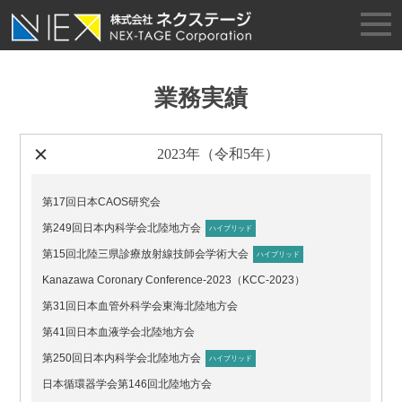
業務実績
2023年（令和5年）
第17回日本CAOS研究会
第249回日本内科学会北陸地方会
ハイブリッド
第15回北陸三県診療放射線技師会学術大会
ハイブリッド
Kanazawa Coronary Conference-2023（KCC-2023）
第31回日本血管外科学会東海北陸地方会
第41回日本血液学会北陸地方会
第250回日本内科学会北陸地方会
ハイブリッド
日本循環器学会第146回北陸地方会