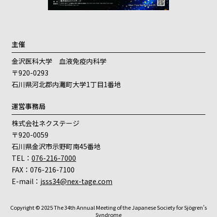
主催
金沢医科大学 血液免疫内科学
〒920-0293
石川県河北郡内灘町大学1丁目1番地
運営事務局
株式会社ネクステージ
〒920-0059
石川県金沢市示野町南45番地
TEL：
076-216-7000
FAX：076-216-7100
E-mail：
jsss34@nex-tage.com
Copyright © 2025 The 34th Annual Meeting of the Japanese Society for Sjögren’s
Syndrome