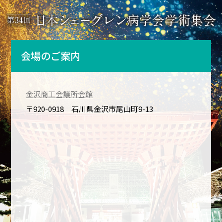
会場のご案内
金沢商工会議所会館
〒920-0918 石川県金沢市尾山町9-13